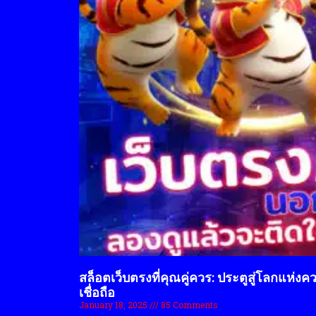
สล็อตเว็บตรงที่คุณคู่ควร: ประตูสู่โลกแห่ง
เชื่อถือ
January 18, 2025
85 Comments